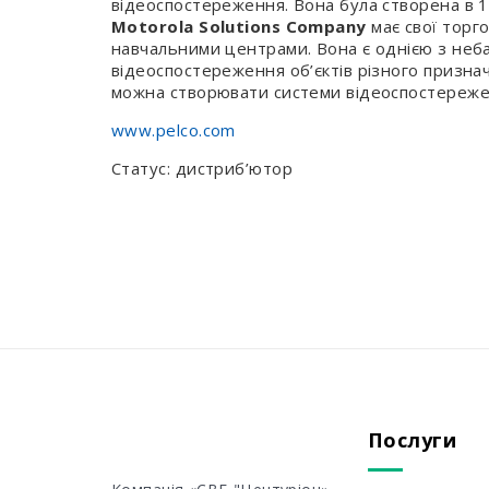
відеоспостереження. Вона була створена в 195
Motorola Solutions Company
має свої торго
навчальними центрами. Вона є однією з неба
відеоспостереження об’єктів різного признач
можна створювати системи відеоспостережен
www.pelco.com
Статус: дистриб’ютор
Послуги