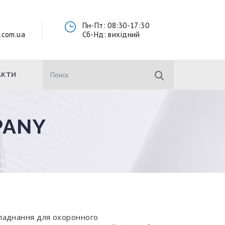
Пн-Пт: 08:30-17:30
.com.ua
Cб-Нд: вихідний
АКТИ
PANY
обладнання для охоронного