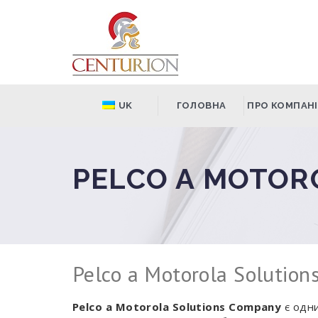
UK
ГОЛОВНА
ПРО КОМПАН
PELCO A MOTOR
Pelco a Motorola Solutio
Pelco a Motorola Solutions
Company
є одн