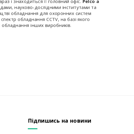
араз і знаходиться її головний офіс.
Pelco a
водами, науково-дослідними інститутами та
ництві обладнання для охоронних систем
 спектр обладнання CCTV, на базі якого
 обладнання інших виробників.
Підпишись на новини