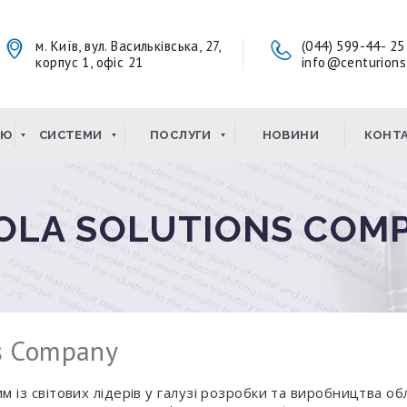
м. Київ, вул. Васильківська, 27,
(044) 599-44- 25
корпус 1, офіс 21
info@centurions
ІЮ
СИСТЕМИ
ПОСЛУГИ
НОВИНИ
КОНТ
OLA SOLUTIONS COM
ns Company
им із світових лідерів у галузі розробки та виробництва 