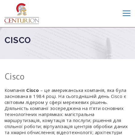
CISCO
Cisco
Компанія
Cisco
– це американська компанія, яка була
заснована в 1984 році. На сьогоднішній день Cisco є
світовим лідером у сфері мережевих рішень.
Діяльність компанії зосереджена на п’яти основних
технологічних напрямках: магістральна
маршрутизація, комутація та послуги; рішення для
спільної роботи; віртуалізація центрів обробки даних
та хмарні обчислення; відеотехнології; архітектури