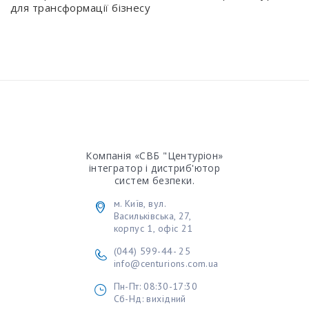
для трансформації бізнесу
Компанія «СВБ "Центуріон»
інтегратор і дистриб'ютор
систем безпеки.
м. Київ, вул.
Васильківська, 27,
корпус 1, офіс 21
(044) 599-44- 25
info@centurions.com.ua
Пн-Пт: 08:30-17:30
Cб-Нд: вихідний