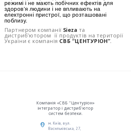
режимі і не мають побічних ефектів для
здоров’я людини і не впливають на
електронні пристрої, що розташовані
поблизу.
Партнером компанії
Sieza
та
дистриб’ютором її продуктів на території
України є компанія
СВБ “ЦЕНТУРІОН”
.
Компанія «СВБ "Центуріон»
інтегратор і дистриб'ютор
систем безпеки.
м. Київ, вул.
Васильківська, 27,