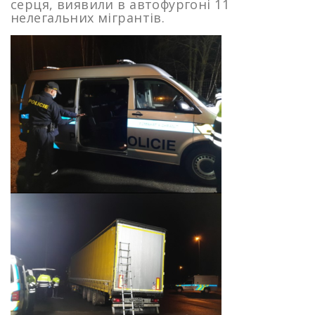
серця, виявили в автофургоні 11
нелегальних мігрантів.