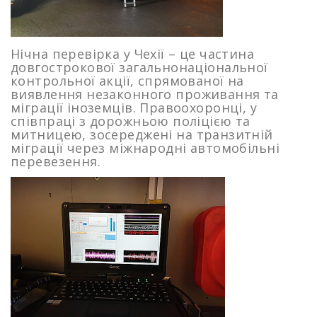
Нічна перевірка у Чехії – це частина
довгострокової загальнонаціональної
контрольної акції, спрямованої на
виявлення незаконного проживання та
міграції іноземців. Правоохоронці, у
співпраці з дорожньою поліцією та
митницею, зосереджені на транзитній
міграції через міжнародні автомобільні
перевезення.