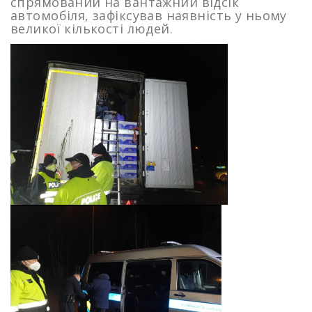
спрямований на вантажний відсік
автомобіля, зафіксував наявність у ньому
великої кількості людей.