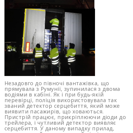
Незадовго до півночі вантажівка, що
прямувала з Румунії, зупинилася з двома
водіями в кабіні. Як і при будь-якій
перевірці, поліція використовувала так
званий детектор серцебиття, який може
виявити пасажирів, що ховаються.
Пристрій працює, прикріплюючи діоди до
трейлера, і чутливий детектор виявляє
серцебиття. У даному випадку прилад,