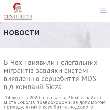
НОВОСТИ
В Чехії виявили нелегальних
мігрантів завдяки системі
виявленню серцебиття MDS
від компанії Sieza
14 лютого 2020 р. на заході Чехії в районі
міста Соколів правоохоронці за допомогою
приладу, який фіксує биття людського