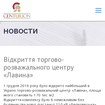
НОВОСТИ
Відкриття торгово-
розважального центру
«Лавина»
1 грудня 2016 року було відкрито найбільший в
Україні торгово-розважальний центр «Лавіна», площа
якого становить 170 тис. м2.
Відкриття комплексу було б неможливим без
будівництва нової підстанції 110 кВ «Берковецька».