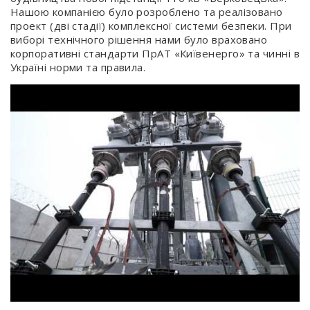
Нашою компанією було розроблено та реалізовано
проект (дві стадії) комплексної системи безпеки. При
виборі технічного рішення нами було враховано
корпоративні стандарти ПрАТ «Київенерго» та чинні в
Україні норми та правила.