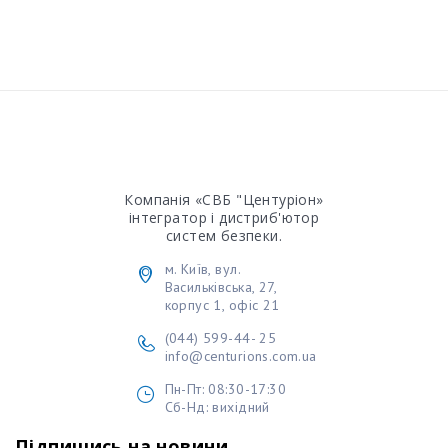
Компанія «СВБ "Центуріон»
інтегратор і дистриб'ютор
систем безпеки.
м. Київ, вул.
Васильківська, 27,
корпус 1, офіс 21
(044) 599-44- 25
info@centurions.com.ua
Пн-Пт: 08:30-17:30
Cб-Нд: вихідний
Підпишись на новини