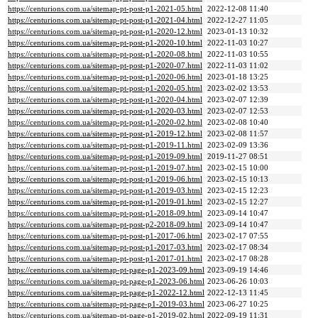
https://centurions.com.ua/sitemap-pt-post-p1-2021-05.html
2022-12-08 11:40
https://centurions.com.ua/sitemap-pt-post-p1-2021-04.html
2022-12-27 11:05
https://centurions.com.ua/sitemap-pt-post-p1-2020-12.html
2023-01-13 10:32
https://centurions.com.ua/sitemap-pt-post-p1-2020-10.html
2022-11-03 10:27
https://centurions.com.ua/sitemap-pt-post-p1-2020-08.html
2022-11-03 10:55
https://centurions.com.ua/sitemap-pt-post-p1-2020-07.html
2022-11-03 11:02
https://centurions.com.ua/sitemap-pt-post-p1-2020-06.html
2023-01-18 13:25
https://centurions.com.ua/sitemap-pt-post-p1-2020-05.html
2023-02-02 13:53
https://centurions.com.ua/sitemap-pt-post-p1-2020-04.html
2023-02-07 12:39
https://centurions.com.ua/sitemap-pt-post-p1-2020-03.html
2023-02-07 12:53
https://centurions.com.ua/sitemap-pt-post-p1-2020-02.html
2023-02-08 10:40
https://centurions.com.ua/sitemap-pt-post-p1-2019-12.html
2023-02-08 11:57
https://centurions.com.ua/sitemap-pt-post-p1-2019-11.html
2023-02-09 13:36
https://centurions.com.ua/sitemap-pt-post-p1-2019-09.html
2019-11-27 08:51
https://centurions.com.ua/sitemap-pt-post-p1-2019-07.html
2023-02-15 10:00
https://centurions.com.ua/sitemap-pt-post-p1-2019-06.html
2023-02-15 10:13
https://centurions.com.ua/sitemap-pt-post-p1-2019-03.html
2023-02-15 12:23
https://centurions.com.ua/sitemap-pt-post-p1-2019-01.html
2023-02-15 12:27
https://centurions.com.ua/sitemap-pt-post-p1-2018-09.html
2023-09-14 10:47
https://centurions.com.ua/sitemap-pt-post-p2-2018-09.html
2023-09-14 10:47
https://centurions.com.ua/sitemap-pt-post-p1-2017-06.html
2023-02-17 07:55
https://centurions.com.ua/sitemap-pt-post-p1-2017-03.html
2023-02-17 08:34
https://centurions.com.ua/sitemap-pt-post-p1-2017-01.html
2023-02-17 08:28
https://centurions.com.ua/sitemap-pt-page-p1-2023-09.html
2023-09-19 14:46
https://centurions.com.ua/sitemap-pt-page-p1-2023-06.html
2023-06-26 10:03
https://centurions.com.ua/sitemap-pt-page-p1-2022-12.html
2022-12-13 11:45
https://centurions.com.ua/sitemap-pt-page-p1-2019-03.html
2023-06-27 10:25
https://centurions.com.ua/sitemap-pt-page-p1-2019-02.html
2022-09-19 11:31