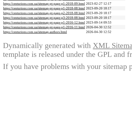
https://centurions.com.ua/sitemap-pt-page-p1-2018-09.html
2023-02-27 12:17
https://centurions.com.ua/sitemap-pt-page-p1-2018-08.html
2023-09-20 18:17
https://centurions.com.ua/sitemap-pt-page-p2-2018-08.html
2023-09-20 18:17
https://centurions.com.ua/sitemap-pt-page-p3-2018-08.html
2023-09-20 18:17
https://centurions.com.ua/sitemap-pt-page-p1-2016-12.html
2023-09-14 09:53
https://centurions.com.ua/sitemap-pt-page-p1-2016-11.html
2026-04-30 12:52
https://centurions.com.ua/sitemap-authors.html
2026-04-30 12:52
Dynamically generated with
XML Sitemap
template is released under the GPL and fr
If you have problems with your sitemap p